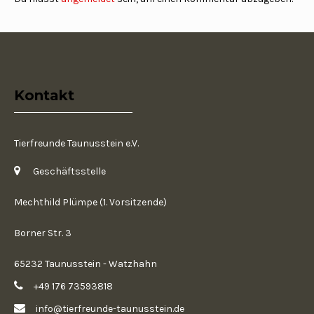
Kontakt
Tierfreunde Taunusstein e.V.
Geschäftsstelle
Mechthild Plümpe (1. Vorsitzende)
Borner Str. 3
65232 Taunusstein - Watzhahn
+49 176 73593818
info@tierfreunde-taunusstein.de