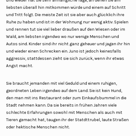
und wieder hat sie sehr anhängliche Tage, an denen sie am
liebsten überall hin mitkommen würde und einem auf Schritt
und Tritt folgt. Die meiste Zeit ist sie aber auch glücklich ihre
Ruhe zu haben und ist in der Wohnung nur wenig aktiv. Spielen
und rennen tut sie viel lieber draußen auf den Wiesen oder im
Wald, am liebsten irgendwo wo nur wenige Menschen und
Autos sind. Kinder sind ihr nicht ganz geheuer und jagen ihr hin
und wieder einen Schrecken ein. Juno ist jedoch keinesfalls
aggressiv, stattdessen zieht sie sich zurück, wenn ihr etwas
Angst macht.
Sie braucht jemanden mit viel Geduld und einem ruhigen,
geordneten Leben irgendwo auf dem Land. Sie ist kein Hund,
den man mit ins Restaurant oder zum Einkaufsbummel in die
Stadt nehmen kann. Da sie bereits in frühen Jahren viele
schlechte Erfahrungen sowohl mit Menschen als auch mit
Tieren gemacht hat, taugen ihr der Statdttrubel, laute Straßen
oder hektische Menschen nicht.