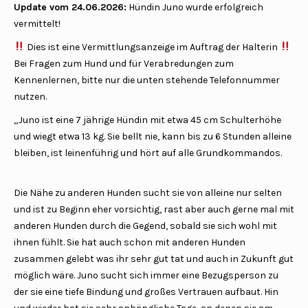
Update vom 24.06.2026:
Hündin Juno wurde erfolgreich
vermittelt!
Dies ist eine Vermittlungsanzeige im Auftrag der Halterin
Bei Fragen zum Hund und für Verabredungen zum
Kennenlernen, bitte nur die unten stehende Telefonnummer
nutzen.
„Juno ist eine 7 jährige Hündin mit etwa 45 cm Schulterhöhe
und wiegt etwa 13 kg. Sie bellt nie, kann bis zu 6 Stunden alleine
bleiben, ist leinenführig und hört auf alle Grundkommandos.
Die Nähe zu anderen Hunden sucht sie von alleine nur selten
und ist zu Beginn eher vorsichtig, rast aber auch gerne mal mit
anderen Hunden durch die Gegend, sobald sie sich wohl mit
ihnen fühlt. Sie hat auch schon mit anderen Hunden
zusammen gelebt was ihr sehr gut tat und auch in Zukunft gut
möglich wäre. Juno sucht sich immer eine Bezugsperson zu
der sie eine tiefe Bindung und großes Vertrauen aufbaut. Hin