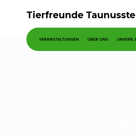
Tierfreunde Taunusstei
VERANSTALTUNGEN
ÜBER UNS
UNSERE 
KAT