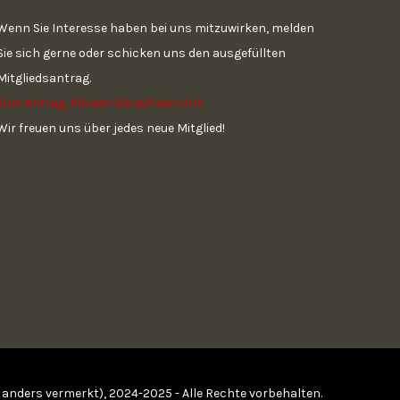
Wenn Sie Interesse haben bei uns mitzuwirken, melden
Sie sich gerne oder schicken uns den ausgefüllten
Mitgliedsantrag.
Zum Antrag. Klicken Sie auf den Link
Wir freuen uns über jedes neue Mitglied!
t anders vermerkt), 2024-2025 - Alle Rechte vorbehalten.