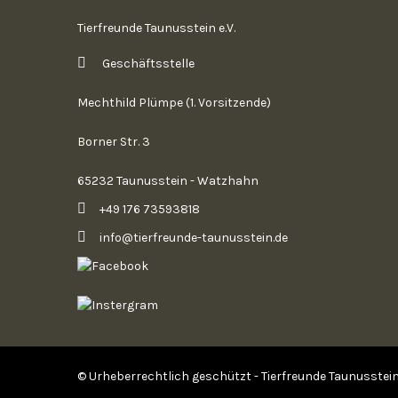
Tierfreunde Taunusstein e.V.
Geschäftsstelle
Mechthild Plümpe (1. Vorsitzende)
Borner Str. 3
65232 Taunusstein - Watzhahn
+49 176 73593818
info@tierfreunde-taunusstein.de
© Urheberrechtlich geschützt - Tierfreunde Taunusstein 