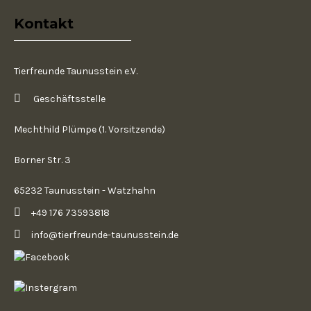
Kontakt
Tierfreunde Taunusstein e.V.
Geschäftsstelle
Mechthild Plümpe (1. Vorsitzende)
Borner Str. 3
65232 Taunusstein - Watzhahn
+49 176 73593818
info@tierfreunde-taunusstein.de