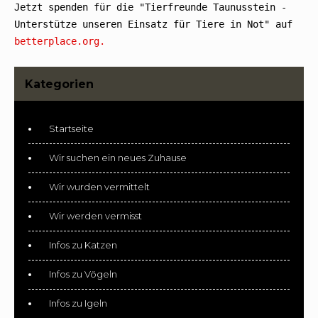
Jetzt spenden für die "Tierfreunde Taunusstein - 
Unterstütze unseren Einsatz für Tiere in Not" auf 
betterplace.org.
Kategorien
Startseite
Wir suchen ein neues Zuhause
Wir wurden vermittelt
Wir werden vermisst
Infos zu Katzen
Infos zu Vögeln
Infos zu Igeln