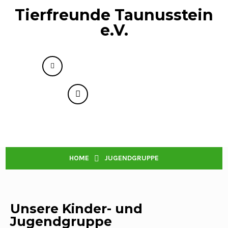
Tierfreunde Taunusstein
e.V.
info@tierfreunde-taunusstein.de
+49 176 73593818
Menu
JUGENDGRUPPE
HOME
JUGENDGRUPPE
Unsere Kinder- und
Jugendgruppe