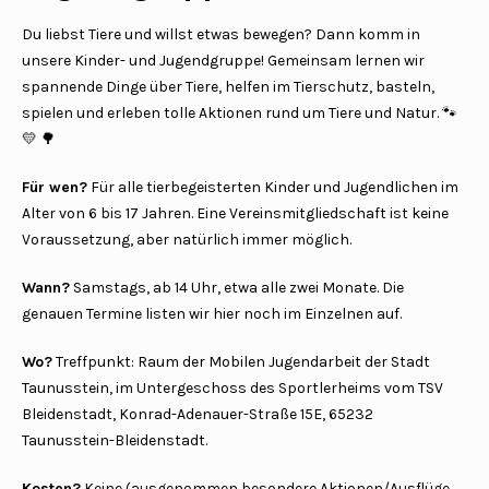
Du liebst Tiere und willst etwas bewegen? Dann komm in
unsere Kinder- und Jugendgruppe! Gemeinsam lernen wir
spannende Dinge über Tiere, helfen im Tierschutz, basteln,
spielen und erleben tolle Aktionen rund um Tiere und Natur. 🐾
💛 🌳
Für wen?
Für alle tierbegeisterten Kinder und Jugendlichen im
Alter von 6 bis 17 Jahren. Eine Vereinsmitgliedschaft ist keine
Voraussetzung, aber natürlich immer möglich.
Wann?
Samstags, ab 14 Uhr, etwa alle zwei Monate. Die
genauen Termine listen wir hier noch im Einzelnen auf.
Wo?
Treffpunkt: Raum der Mobilen Jugendarbeit der Stadt
Taunusstein, im Untergeschoss des Sportlerheims vom TSV
Bleidenstadt, Konrad-Adenauer-Straße 15E, 65232
Taunusstein-Bleidenstadt.
Kosten?
Keine (ausgenommen besondere Aktionen/Ausflüge,