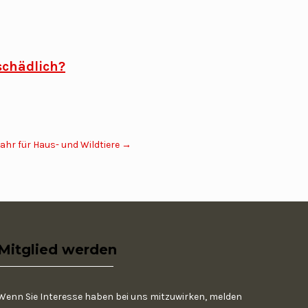
schädlich?
fahr für Haus- und Wildtiere
→
Mitglied werden
Wenn Sie Interesse haben bei uns mitzuwirken, melden