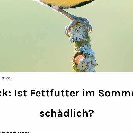
, 2025
k: Ist Fettfutter im Somme
__
schädlich?