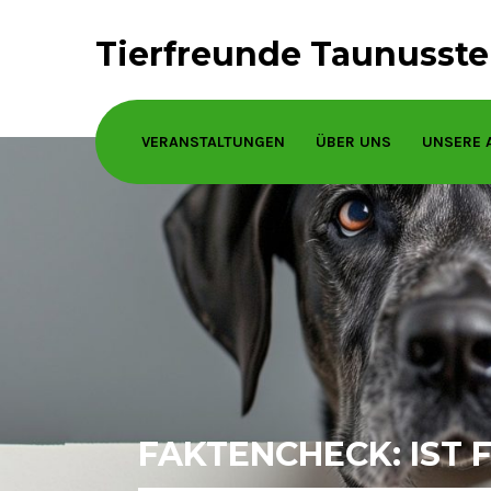
Tierfreunde Taunusstei
VERANSTALTUNGEN
ÜBER UNS
UNSERE 
FAKTENCHECK: IST 