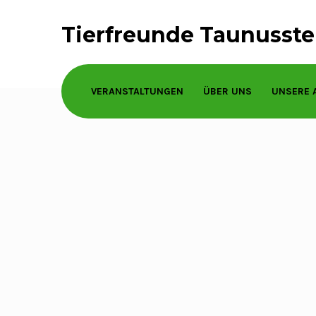
Tierfreunde Taunusstei
VERANSTALTUNGEN
ÜBER UNS
UNSERE 