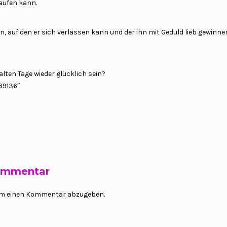
aufen kann.
 auf den er sich verlassen kann und der ihn mit Geduld lieb gewinn
lten Tage wieder glücklich sein?
669136″
Kommentar
um einen Kommentar abzugeben.