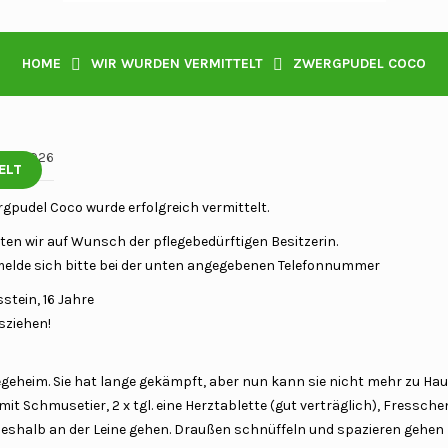
HOME
WIR WURDEN VERMITTELT
ZWERGPUDEL COCO
uar, 2026
ELT
gpudel Coco wurde erfolgreich vermittelt.
ten wir auf Wunsch der pflegebedürftigen Besitzerin.
lde sich bitte bei der unten angegebenen Telefonnummer
tein, 16 Jahre
sziehen!
legeheim. Sie hat lange gekämpft, aber nun kann sie nicht mehr zu Ha
 mit Schmusetier, 2 x tgl. eine Herztablette (gut verträglich), Fressch
eshalb an der Leine gehen. Draußen schnüffeln und spazieren gehen 