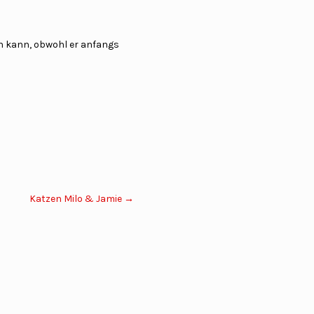
en kann, obwohl er anfangs
Katzen Milo & Jamie
→