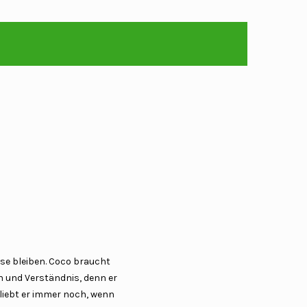
use bleiben. Coco braucht
en und Verständnis, denn er
liebt er immer noch, wenn