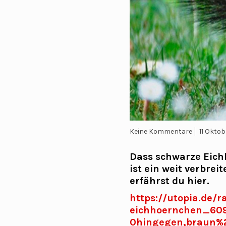
Keine Kommentare
11 Oktob
Dass schwarze Eich
ist ein weit verbrei
erfährst du hier.
https://utopia.de/
eichhoernchen_60
0hingegen,braun%