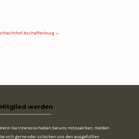
Schlachthof Aschaffenburg
→
Mitglied werden
Wenn Sie Interesse haben bei uns mitzuwirken, melden
Sie sich gerne oder schicken uns den ausgefüllten