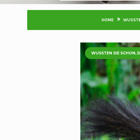
HOME
WUSSTEN
WUSSTEN SIE SCHON, DA