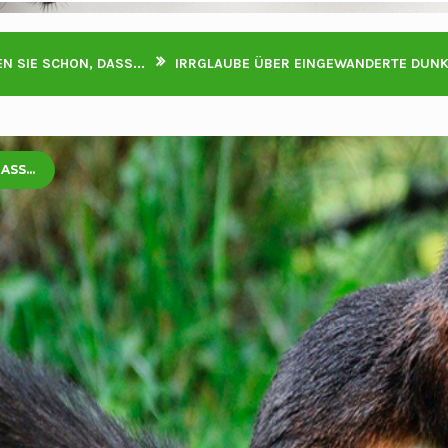
 SIE SCHON, DASS...
IRRGLAUBE ÜBER EINGEWANDERTE DUNK
SS...