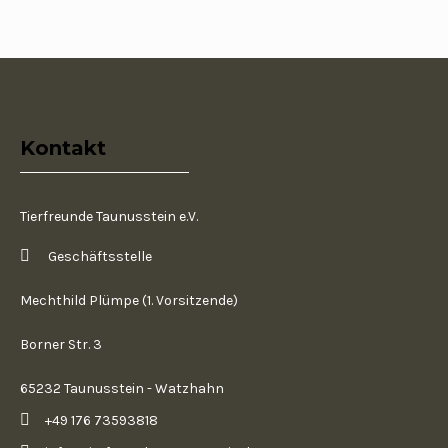
Kontakt
Tierfreunde Taunusstein e.V.
Geschäftsstelle
Mechthild Plümpe (1. Vorsitzende)
Borner Str. 3
65232 Taunusstein - Watzhahn
+49 176 73593818