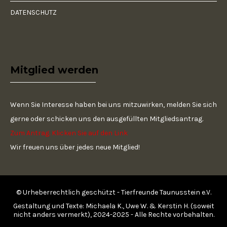
DATENSCHUTZ
Mitglied werden
Wenn Sie Interesse haben bei uns mitzuwirken, melden Sie sich
gerne oder schicken uns den ausgefüllten Mitgliedsantrag.
Zum Antrag. Klicken Sie auf den Link
Wir freuen uns über jedes neue Mitglied!
© Urheberrechtlich geschützt - Tierfreunde Taunusstein e.V.
Gestaltung und Texte: Michaela K., Uwe W. & Kerstin H. (soweit
nicht anders vermerkt), 2024-2025 - Alle Rechte vorbehalten.