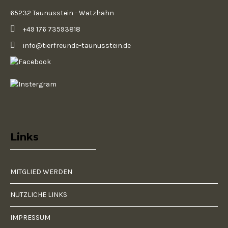
65232 Taunusstein - Watzhahn
+49 176 73593818
info@tierfreunde-taunusstein.de
Links
MITGLIED WERDEN
NÜTZLICHE LINKS
IMPRESSUM