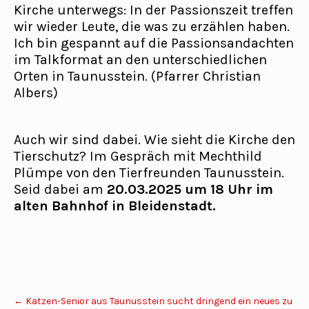
Kirche unterwegs: In der Passionszeit treffen
wir wieder Leute, die was zu erzählen haben.
Ich bin gespannt auf die Passionsandachten
im Talkformat an den unterschiedlichen
Orten in Taunusstein. (Pfarrer Christian
Albers)
Auch wir sind dabei. Wie sieht die Kirche den
Tierschutz? Im Gespräch mit Mechthild
Plümpe von den Tierfreunden Taunusstein.
Seid dabei am
20.03.2025 um 18 Uhr im
alten Bahnhof in Bleidenstadt.
Post
←
Katzen-Senior aus Taunusstein sucht dringend ein neues zu
navigation