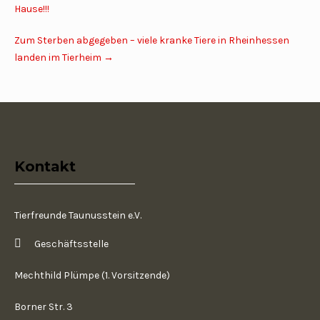
Hause!!!
Zum Sterben abgegeben – viele kranke Tiere in Rheinhessen
landen im Tierheim
→
Kontakt
Tierfreunde Taunusstein e.V.
Geschäftsstelle
Mechthild Plümpe (1. Vorsitzende)
Borner Str. 3