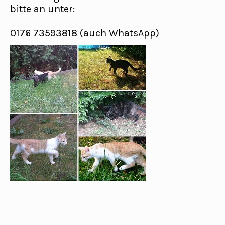
bitte an unter:
0176 73593818 (auch WhatsApp)
Post