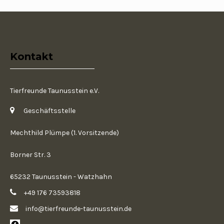
Kontakt
Tierfreunde Taunusstein e.V.
Geschäftsstelle
Mechthild Plümpe (1. Vorsitzende)
Borner Str. 3
65232 Taunusstein - Watzhahn
+49 176 73593818
info@tierfreunde-taunusstein.de