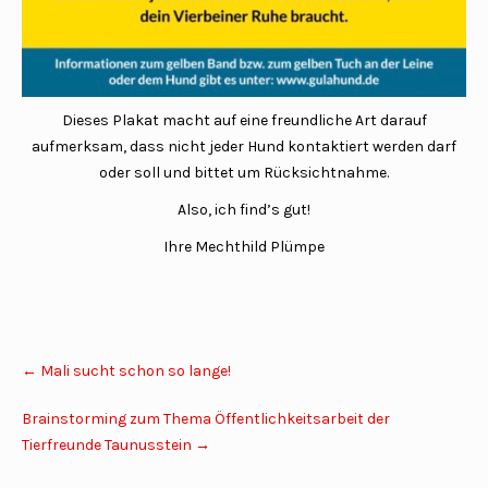
Dieses Plakat macht auf eine freundliche Art darauf
aufmerksam, dass nicht jeder Hund kontaktiert werden darf
oder soll und bittet um Rücksichtnahme.
Also, ich find’s gut!
Ihre Mechthild Plümpe
Post
←
Mali sucht schon so lange!
navigation
Brainstorming zum Thema Öffentlichkeitsarbeit der
Tierfreunde Taunusstein
→