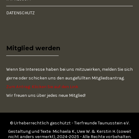
DATENSCHUTZ
Mitglied werden
Wenn Sie Interesse haben bei uns mitzuwirken, melden Sie sich
gerne oder schicken uns den ausgefüllten Mitgliedsantrag.
Zum Antrag. Klicken Sie auf den Link
Wir freuen uns über jedes neue Mitglied!
© Urheberrechtlich geschützt - Tierfreunde Taunusstein e.V.
Gestaltung und Texte: Michaela K., Uwe W. & Kerstin H. (soweit
nicht anders vermerkt), 2024-2025 - Alle Rechte vorbehalten.