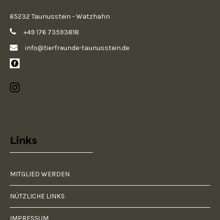
65232 Taunusstein - Watzhahn
+49 176 73593818
info@tierfreunde-taunusstein.de
Links
MITGLIED WERDEN
NÜTZLICHE LINKS
IMPRESSUM