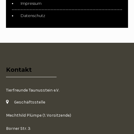
Impressum
Datenschutz
Kontakt
Tierfreunde Taunusstein e.V.
Geschäftsstelle
Mechthild Plümpe (1. Vorsitzende)
Borner Str. 3