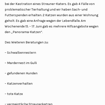
bei der Kastration eines Streuner-Katers. Es gab 4 Fälle von
problematischer Tierhaltung und wir haben Sach- und
Futterspenden erhalten. 2 Katzen wurden aus einer Wohnung
geholt. Es gab eine Anfrage wegen der Lebendfalle. Am
Wochenende 15. – 17. Juni gab es mehrere Hilfsangebote wegen
den „Panorama-Katzen“.
Des Weiteren Beratungen zu:
– Schwalbennestern
– Mardernest im Gulli
– gefundenen Hunden
– Katzenverhalten
– tote Katze
– vermeintliche Streunerkatzen