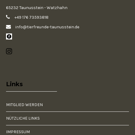
65232 Taunusstein - Watzhahn
+49 176 73593818
info@tierfreunde-taunusstein.de
Links
MITGLIED WERDEN
NÜTZLICHE LINKS
IMPRESSUM