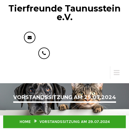
Tierfreunde Taunusstein
e.V.
info@tierfreunde-taunusstein.de
+49 176 73593818
Menu
VORSTANDSSITZUNG AM 29.07.2024
HOME
VORSTANDSSITZUNG AM 29.07.2024