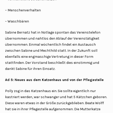
– Menschenverhalten
– Waschbären
Sabine Bernatz hat in Notlage spontan das Vereinstelefon
übernommen und nahtlos den Ablauf der Vereinstätigkeit
übernommen. Einmal wöchentlich findet ein Austausch
zwischen Sabine und Mechthild statt. In der Zukunft soll
ebenfalls eine engmaschige Vertretung in dieser Form
stattfinden. Der Vorstand beschließt dies einstimmig und
dankt Sabine für ihren Einsatz.
Ad 5: Neues aus dem Katzenhaus und von der Pflegestelle
Polly zog in das Katzenhaus ein. Sie sollte eigentlich nur
kastriert werden, war schwanger und hat 5 Kätzchen geboren.
Diese waren etwas in der Größe zurückgeblieben. Beate Wolff
hat sie in ihrer Pflegestelle aufgenommen. Die Mutterkatze