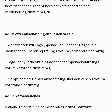
Einsatz entstehen, abdeckt sein. Der Vorstand stimmt dem
bevorstehenden Abschluss einer Vereinshaftpflicht-
Versicherung einstimmig zu.
.
Ad 11: Zwei Anschaffungen für den Verein
– Warnwesten mit Logo (Spende von Ehepaar Ditges) als
Sachspende/Spendenquittung > Votum Vorstand einstimmig
– Logo Jenny Terbeck> als Sachspende/Spendenquittung >
Votum Vorstand einstimmig
– Klapptisch bei Lidl als Anschaffung über den Verein > Votum
Vorstand einstimmig
Ad 12: Verschiedenes
Claudia Bieler ist für eine Fortbildung beim Finanzamt