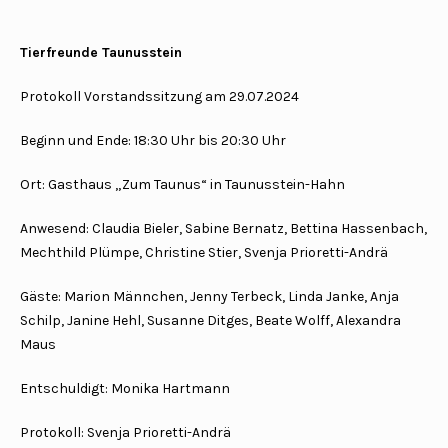
Tierfreunde Taunusstein
Protokoll Vorstandssitzung am 29.07.2024
Beginn und Ende: 18:30 Uhr bis 20:30 Uhr
Ort: Gasthaus „Zum Taunus“ in Taunusstein-Hahn
Anwesend: Claudia Bieler, Sabine Bernatz, Bettina Hassenbach,
Mechthild Plümpe, Christine Stier, Svenja Prioretti-Andrä
Gäste: Marion Männchen, Jenny Terbeck, Linda Janke, Anja
Schilp, Janine Hehl, Susanne Ditges, Beate Wolff, Alexandra
Maus
Entschuldigt: Monika Hartmann
Protokoll: Svenja Prioretti-Andrä