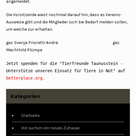
angemeldet.
Die Vorsitzende weist nochmal darauf hin, dass es Vereins-
Ausweise gibt und die Mitglieder sich bei Bedarf melden sollen,
um welche zur erhalten.
gez. Svenja Prioretti-Andrä gez.
Mechthild Plümpe
Jetzt spenden für die "Tierfreunde Taunusstein - 
Unterstütze unseren Einsatz für Tiere in Not" auf 
betterplace.org.
Kategorien
Startseite
Wir suchen ein neues Zuhause