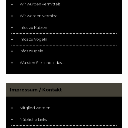
Wir wurden vermittelt
Wir werden vermisst
Infos zu Katzen
Infos zu Vögeln
Infos zu Igeln
Wussten Sie schon, dass…
Impressum / Kontakt
Mitglied werden
Nützliche Links