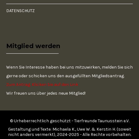
DATENSCHUTZ
Mitglied werden
Wenn Sie Interesse haben bei uns mitzuwirken, melden Sie sich
gerne oder schicken uns den ausgefüllten Mitgliedsantrag.
Zum Antrag. Klicken Sie auf den Link
Wir freuen uns über jedes neue Mitglied!
© Urheberrechtlich geschützt - Tierfreunde Taunusstein e.V.
Gestaltung und Texte: Michaela K., Uwe W. & Kerstin H. (soweit
nicht anders vermerkt), 2024-2025 - Alle Rechte vorbehalten.