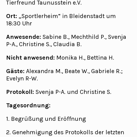
Tierfreund Taunusstein e.V.
Ort:
„Sportlerheim“ in Bleidenstadt um
18:30 Uhr
Anwesende:
Sabine B., Mechthild P., Svenja
P-A., Christine S., Claudia B.
Nicht anwesend:
Monika H., Bettina H.
Gäste:
Alexandra M., Beate W., Gabriele R.;
Evelyn R-W.
Protokoll:
Svenja P-A. und Christine S.
Tagesordnung:
1. Begrüßung und Eröffnung
2. Genehmigung des Protokolls der letzten