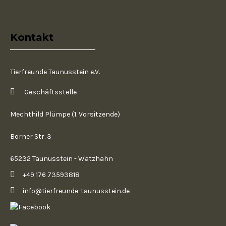
Kontakt
Tierfreunde Taunusstein e.V.
Geschäftsstelle
Mechthild Plümpe (1. Vorsitzende)
Borner Str. 3
65232 Taunusstein - Watzhahn
+49 176 73593818
info@tierfreunde-taunusstein.de