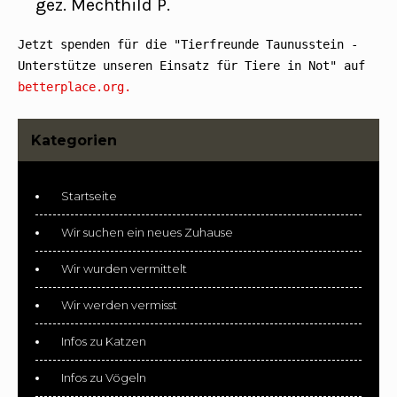
gez. Mechthild P.
Jetzt spenden für die "Tierfreunde Taunusstein - 
Unterstütze unseren Einsatz für Tiere in Not" auf 
betterplace.org.
Kategorien
Startseite
Wir suchen ein neues Zuhause
Wir wurden vermittelt
Wir werden vermisst
Infos zu Katzen
Infos zu Vögeln