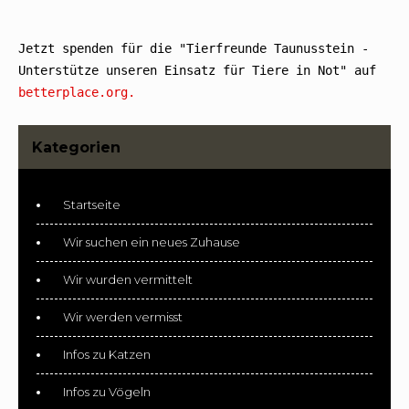
Jetzt spenden für die "Tierfreunde Taunusstein - 
Unterstütze unseren Einsatz für Tiere in Not" auf 
betterplace.org.
Kategorien
Startseite
Wir suchen ein neues Zuhause
Wir wurden vermittelt
Wir werden vermisst
Infos zu Katzen
Infos zu Vögeln