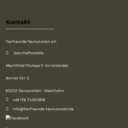
Kontakt
Tierfreunde Taunusstein e.V.
Geschäftsstelle
Mechthild Plümpe (1. Vorsitzende)
Borner Str. 3
65232 Taunusstein - Watzhahn
+49 176 73593818
info@tierfreunde-taunusstein.de