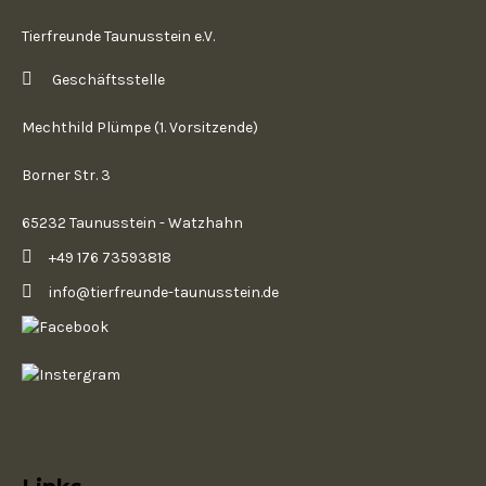
Tierfreunde Taunusstein e.V.
Geschäftsstelle
Mechthild Plümpe (1. Vorsitzende)
Borner Str. 3
65232 Taunusstein - Watzhahn
+49 176 73593818
info@tierfreunde-taunusstein.de