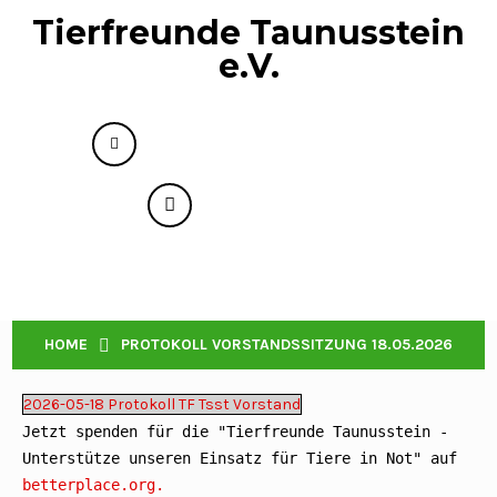
Tierfreunde Taunusstein
e.V.
info@tierfreunde-taunusstein.de
+49 176 73593818
Menu
PROTOKOLL VORSTANDSSITZUNG 18.05.2026
HOME
PROTOKOLL VORSTANDSSITZUNG 18.05.2026
2026-05-18 Protokoll TF Tsst Vorstand
Jetzt spenden für die "Tierfreunde Taunusstein - 
Unterstütze unseren Einsatz für Tiere in Not" auf 
betterplace.org.