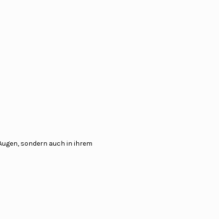
 Augen, sondern auch in ihrem