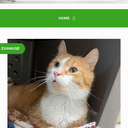
HOME
S ZUHAUSE