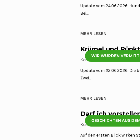
Update vom 24.06.2026: Hündin 
Bei…
MEHR LESEN
Krümel und Pünk
WIR WURDEN VERMITT
Keine Kommentare
10 Mai, 2
Update vom 22.06.2026: Die be
Zwei…
MEHR LESEN
Darf ich vorstell
GESCHICHTEN AUS DEM
Keine Kommentare
6 Mai, 20
Auf den ersten Blick wirken 