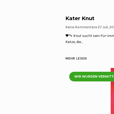
Kater Knut
Keine Kommentare
27 Juli, 2
🖤🐾 Knut sucht sein Für-im
Katze, die…
MEHR LESEN
WIR WURDEN VERMITT