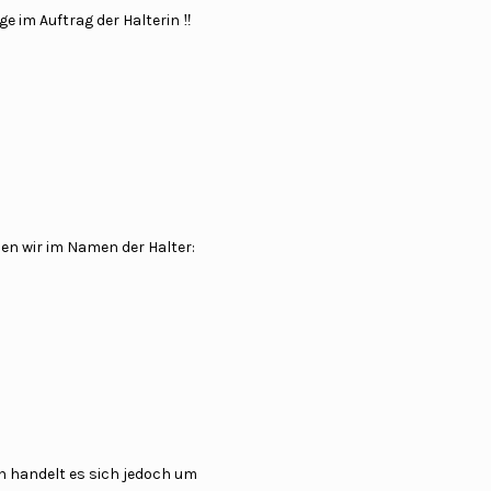
e im Auftrag der Halterin ‼️
hen wir im Namen der Halter:
h handelt es sich jedoch um