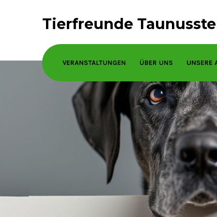
Tierfreunde Taunusstei
VERANSTALTUNGEN
ÜBER UNS
UNSERE 