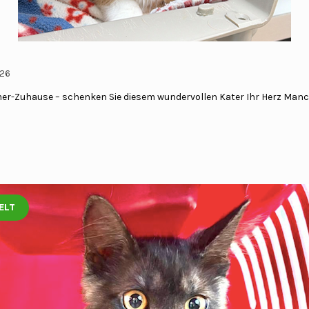
026
mer-Zuhause – schenken Sie diesem wundervollen Kater Ihr Herz Man
ELT