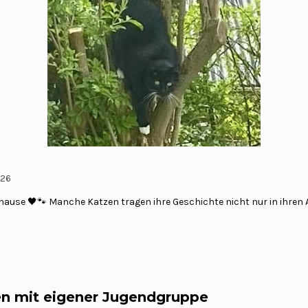
026
hause 🖤🐾 Manche Katzen tragen ihre Geschichte nicht nur in ihren
en mit eigener Jugendgruppe