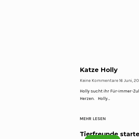
Katze Holly
Keine Kommentare
16 Juni, 2
Holly sucht ihr Für-immer-Zu
Herzen. Holly…
MEHR LESEN
Tierfreunde start